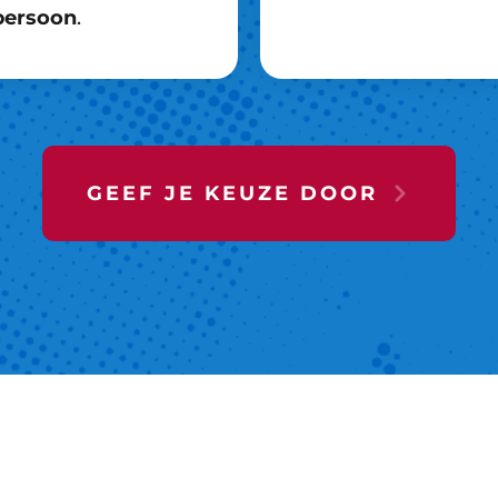
persoon
.
GEEF JE KEUZE DOOR