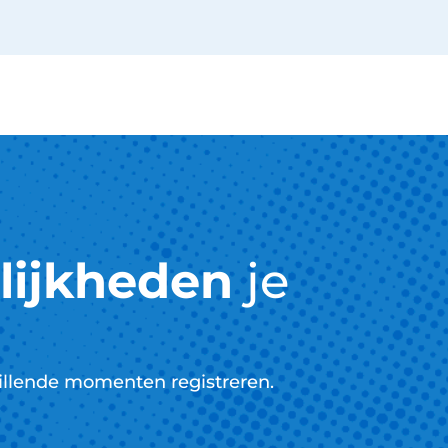
lijkheden
je
hillende momenten registreren.