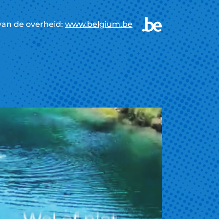
van de overheid:
www.belgium.be