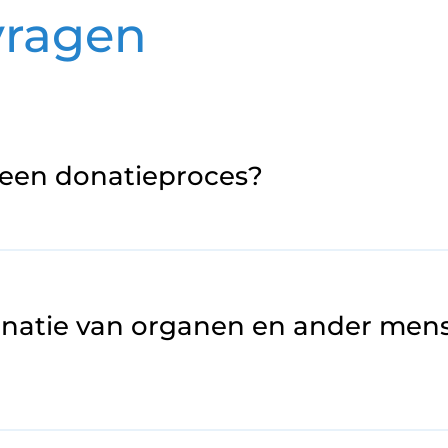
vragen
n een donatieproces?
natie van organen en ander mens