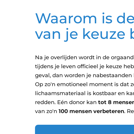
Waarom is d
van je keuze 
Na je overlijden wordt in de orgaan
tijdens je leven officieel je keuze heb
geval, dan worden je nabestaanden 
Op zo'n emotioneel moment is dat ze
lichaamsmateriaal is kostbaar en kan
redden. Eén donor kan
tot 8 mense
van zo'n
100 mensen verbeteren
. R