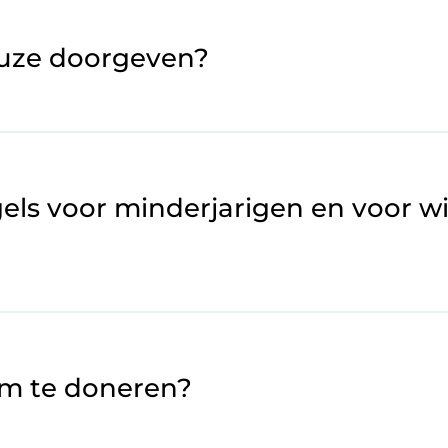
keuze doorgeven?
gels voor minderjarigen en voor
 om te doneren?