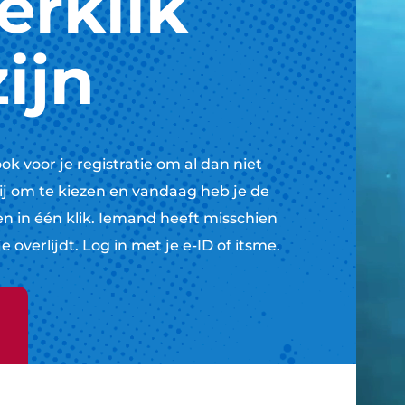
erklik
ijn
ook voor je registratie om al dan niet
rij om te kiezen en vandaag heb je de
n in één klik. Iemand heeft misschien
overlijdt. Log in met je e-ID of itsme.