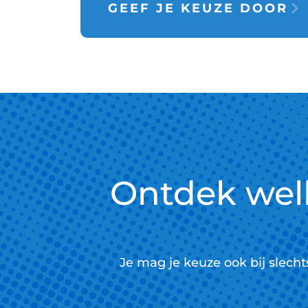
GEEF JE KEUZE DOOR
Ontdek we
Je mag je keuze ook bij slech