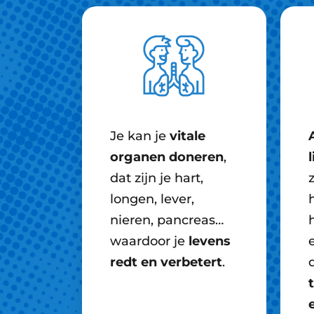
Je kan je
vitale
organen doneren
,
dat zijn je hart,
z
longen, lever,
nieren, pancreas…
waardoor je
levens
redt en verbetert
.