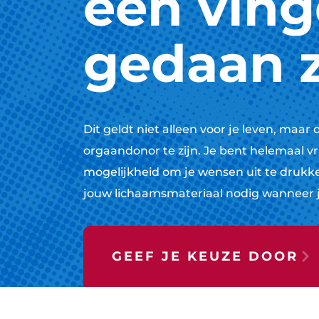
één ving
gedaan z
Dit geldt niet alleen voor je leven, maar 
orgaandonor te zijn. Je bent helemaal v
mogelijkheid om je wensen uit te drukke
jouw lichaamsmateriaal nodig wanneer je 
GEEF JE KEUZE DOOR