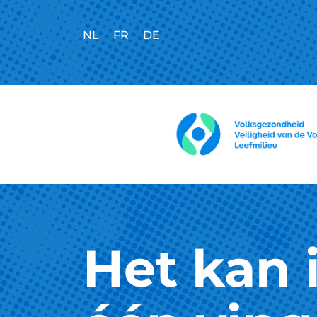
NL
FR
DE
Het kan 