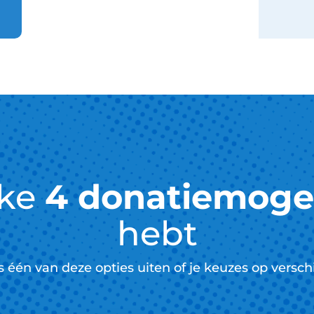
lke
4 donatiemoge
hebt
ts één van deze opties uiten of je keuzes op versc