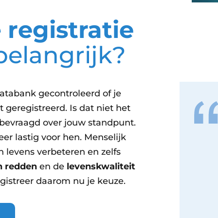
e
registratie
belangrijk?
databank gecontroleerd of je
t geregistreerd. Is dat niet het
bevraagd over jouw standpunt.
er lastig voor hen. Menselijk
 levens verbeteren en zelfs
n redden
en de
levenskwaliteit
egistreer daarom nu je keuze.